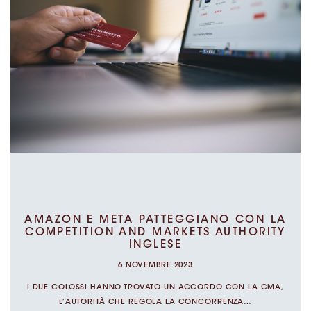
TORNA A IN PRIMO PIANO
CATEGORIA
ARTICOLI
EVENTI
NEWS
TAG