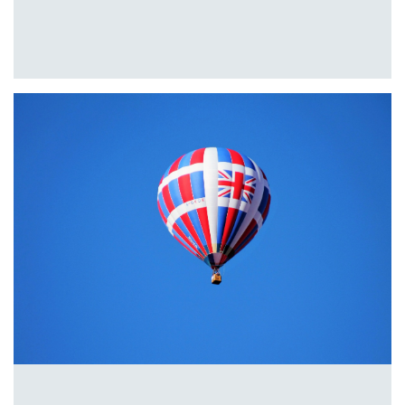
AMAZON E META PATTEGGIANO CON L
COMPETITION AND MARKETS AUTHORIT
INGLESE
6 NOVEMBRE 2023