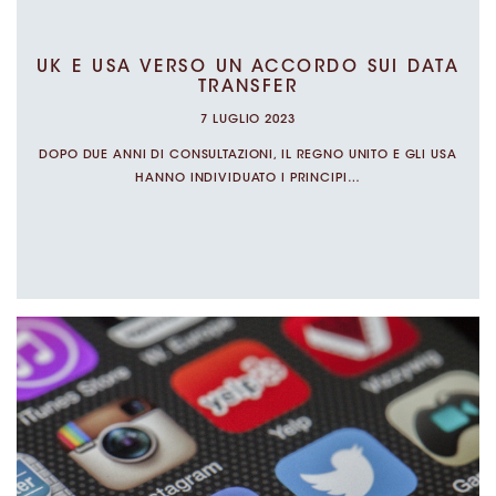
I DUE COLOSSI HANNO TROVATO UN ACCORDO CON LA CMA
L’AUTORITÀ CHE REGOLA LA CONCORRENZA…