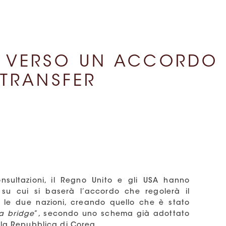
A VERSO UN ACCORDO
 TRANSFER
sultazioni, il Regno Unito e gli USA hanno
i su cui si baserà l’accordo che regolerà il
 le due nazioni, creando quello che è stato
a bridge
”, secondo uno schema già adottato
lla Repubblica di Corea.