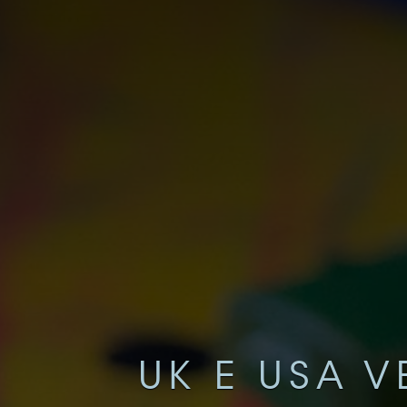
UK E USA 