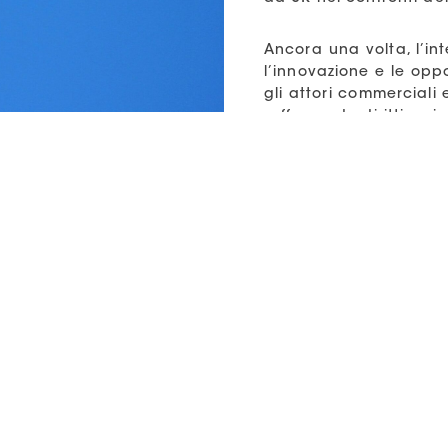
Ancora una volta, l’int
l’innovazione e le opp
gli attori commerciali
rafforzando diritti e si
Per consultare la notiz