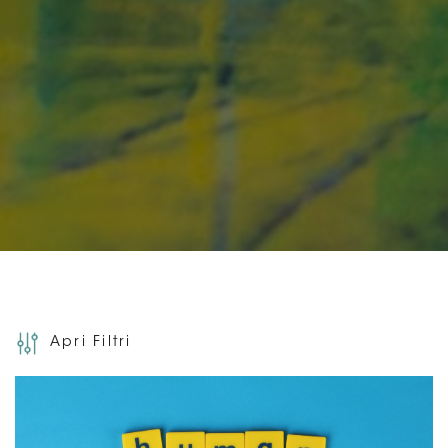
Apri Filtri
FILTRA PER: