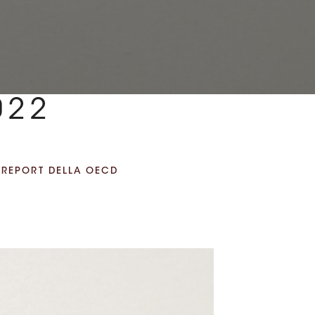
022
L REPORT DELLA OECD