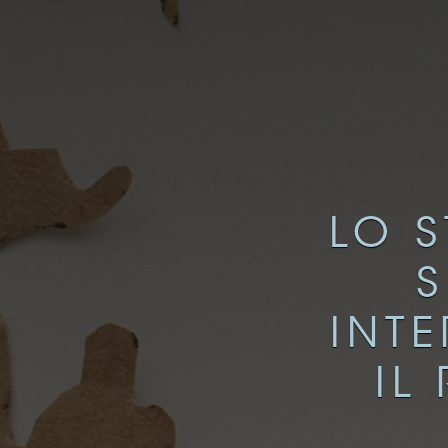
LO S
S
INTE
IL