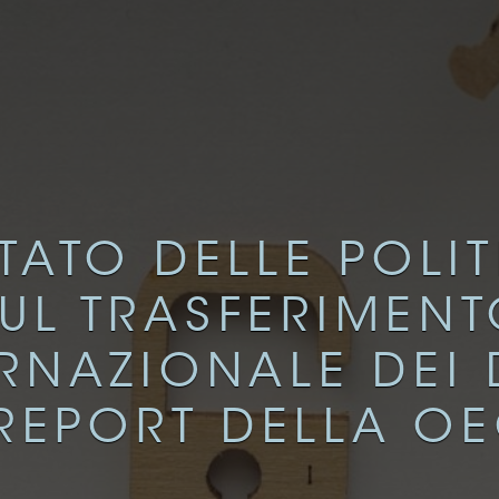
TATO DELLE POLI
UL TRASFERIMEN
RNAZIONALE DEI 
 REPORT DELLA O