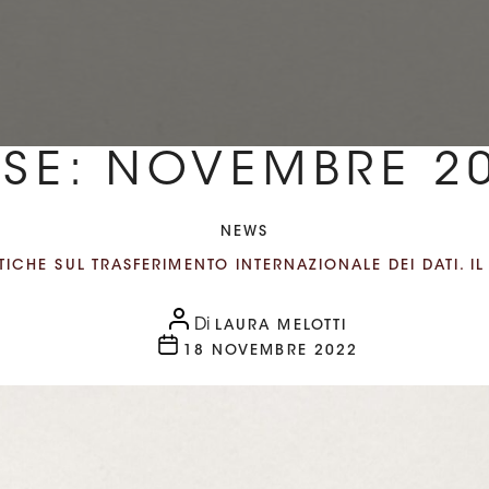
SE:
NOVEMBRE 2
Categorie
NEWS
ITICHE SUL TRASFERIMENTO INTERNAZIONALE DEI DATI. I
Autore
Di
LAURA MELOTTI
articolo
Data
18 NOVEMBRE 2022
dell'articolo