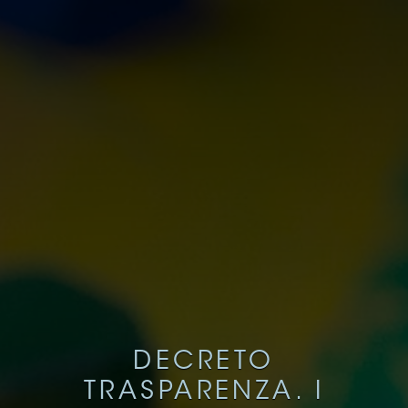
DECRETO
TRASPARENZA. I