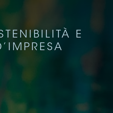
TENIBILITÀ E
D’IMPRESA