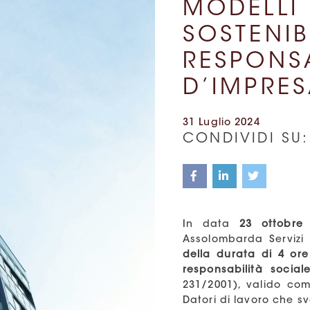
MODELL
SOST
RESPON
D’IMPRE
31 Luglio 2024
CONDIVIDI SU:
In data
23 ottobre
Assolombarda Servizi
della durata di 4 ore
responsabilità social
231/2001), valido com
Datori di lavoro che sv